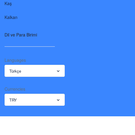
Kaş
Kalkan
Dil ve Para Birimi
Languages
Türkçe
Currencies
TRY