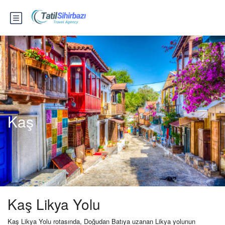
Kaş
Kaş Likya Yolu
Kaş Likya Yolu rotasında, Doğudan Batıya uzanan Likya yolunun