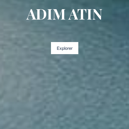
ADIM ATIN
Explorer