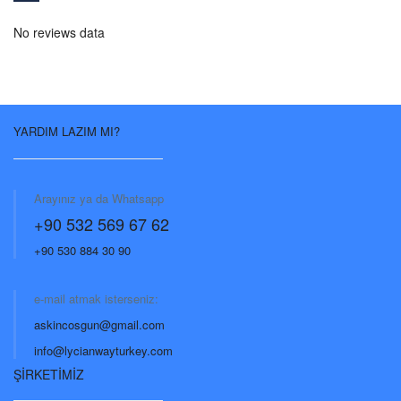
No reviews data
YARDIM LAZIM MI?
Arayınız ya da Whatsapp
+90 532 569 67 62
+90 530 884 30 90
e-mail atmak isterseniz:
askincosgun@gmail.com
info@lycianwayturkey.com
ŞİRKETİMİZ