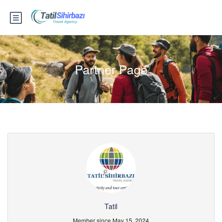
Partner Page
Tatil
Member since May 15, 2024