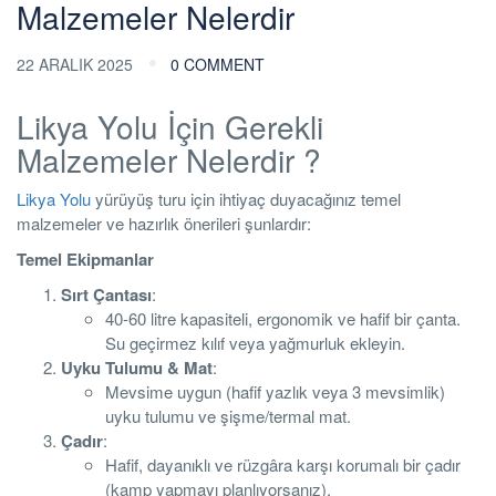
Malzemeler Nelerdir
22 ARALIK 2025
0 COMMENT
Likya Yolu İçin Gerekli
Malzemeler Nelerdir ?
Likya Yolu
yürüyüş turu için ihtiyaç duyacağınız temel
malzemeler ve hazırlık önerileri şunlardır:
Temel Ekipmanlar
Sırt Çantası
:
40-60 litre kapasiteli, ergonomik ve hafif bir çanta.
Su geçirmez kılıf veya yağmurluk ekleyin.
Uyku Tulumu & Mat
:
Mevsime uygun (hafif yazlık veya 3 mevsimlik)
uyku tulumu ve şişme/termal mat.
Çadır
:
Hafif, dayanıklı ve rüzgâra karşı korumalı bir çadır
(kamp yapmayı planlıyorsanız).