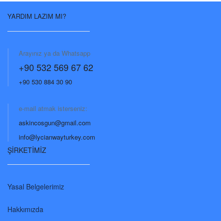
YARDIM LAZIM MI?
Arayınız ya da Whatsapp
+90 532 569 67 62
+90 530 884 30 90
e-mail atmak isterseniz:
askincosgun@gmail.com
info@lycianwayturkey.com
ŞİRKETİMİZ
Yasal Belgelerimiz
Hakkımızda