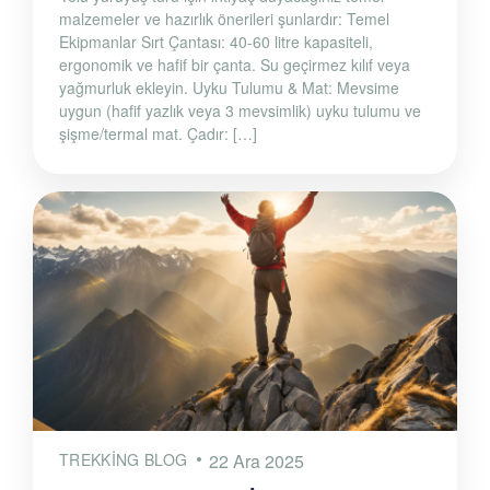
malzemeler ve hazırlık önerileri şunlardır: Temel
Ekipmanlar Sırt Çantası: 40-60 litre kapasiteli,
ergonomik ve hafif bir çanta. Su geçirmez kılıf veya
yağmurluk ekleyin. Uyku Tulumu & Mat: Mevsime
uygun (hafif yazlık veya 3 mevsimlik) uyku tulumu ve
şişme/termal mat. Çadır: […]
TREKKING BLOG
22 Ara 2025