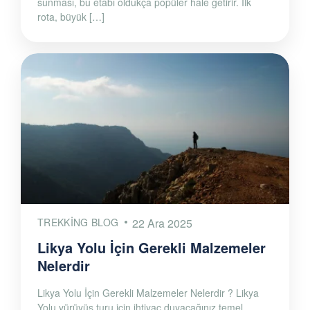
sunması, bu etabı oldukça popüler hale getirir. İlk
rota, büyük […]
TREKKING BLOG
22 Ara 2025
Likya Yolu İçin Gerekli Malzemeler
Nelerdir
Likya Yolu İçin Gerekli Malzemeler Nelerdir ? Likya
Yolu yürüyüş turu için ihtiyaç duyacağınız temel