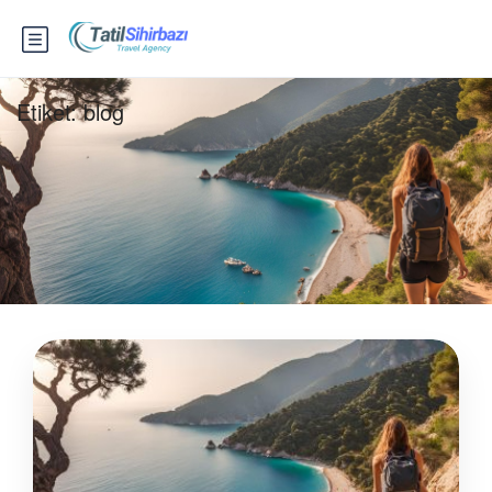
Etiket:
blog