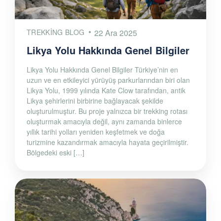
TREKKING BLOG
22 Ara 2025
Likya Yolu Hakkında Genel Bilgiler
Likya Yolu Hakkında Genel Bilgiler Türkiye’nin en
uzun ve en etkileyici yürüyüş parkurlarından biri olan
Likya Yolu, 1999 yılında Kate Clow tarafından, antik
Likya şehirlerini birbirine bağlayacak şekilde
oluşturulmuştur. Bu proje yalnızca bir trekking rotası
oluşturmak amacıyla değil, aynı zamanda binlerce
yıllık tarihi yolları yeniden keşfetmek ve doğa
turizmine kazandırmak amacıyla hayata geçirilmiştir.
Bölgedeki eski […]