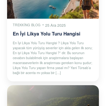
TREKKING BLOG
25 Ara 2025
En İyi Likya Yolu Turu Hangisi
En İyi Likya Yolu Turu Hangisi ? Likya Yolu Turu
yapacak tüm yürüyüş severler için akla gelen ilk soru;
En iyi Likya Yolu Turu Hangisi ?” dir. Bu sorunun
cevabını bulabilmek için araştırmalara başlayan
maceraseverlerin ilk araştırması gereken konu şudur;
Likya Yolu Turu yapan firma yasal mı? Yani Türsab’a
bağlı bir acenta mı yoksa bir […]