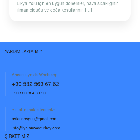
Likya Yolu için en uygun dönemler, hava sıcaklığının
ılıman olduğu ve doğa koşullarının […]
YARDIM LAZIM MI?
Arayınız ya da Whatsapp
+90 532 569 67 62
+90 530 884 30 90
e-mail atmak isterseniz:
askincosgun@gmail.com
info@lycianwayturkey.com
ŞİRKETİMİZ