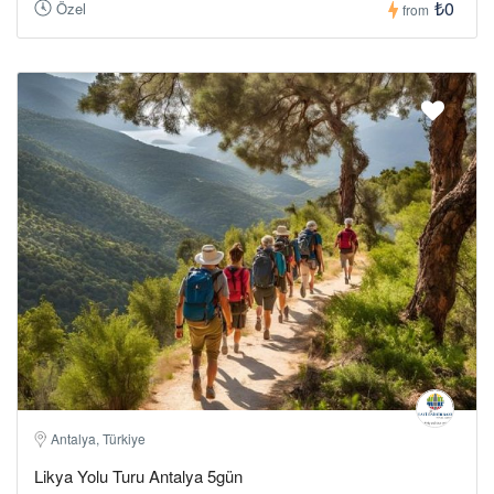
₺0
Özel
from
Antalya, Türkiye
Likya Yolu Turu Antalya 5gün