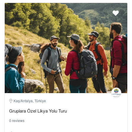
Kaş/Antalya, Türkiye
Gruplara Özel Likya Yolu Turu
0 reviews