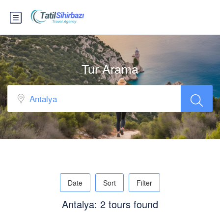
Tur Arama
Date
Sort
Filter
Antalya: 2 tours found