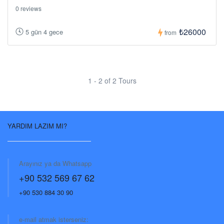
0 reviews
₺26000
5 gün 4 gece
from
1 - 2 of 2 Tours
YARDIM LAZIM MI?
Arayınız ya da Whatsapp
+90 532 569 67 62
+90 530 884 30 90
e-mail atmak isterseniz: