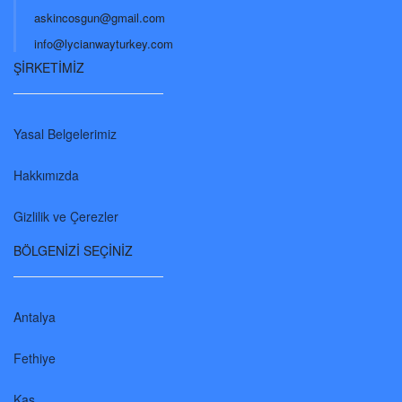
askincosgun@gmail.com
info@lycianwayturkey.com
ŞİRKETİMİZ
Yasal Belgelerimiz
Hakkımızda
Gizlilik ve Çerezler
BÖLGENİZİ SEÇİNİZ
Antalya
Fethiye
Kaş